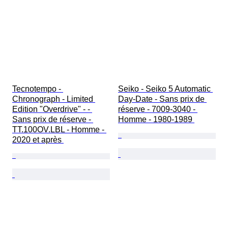
Tecnotempo - 
Seiko - Seiko 5 Automatic 
Chronograph - Limited 
Day-Date - Sans prix de 
Edition "Overdrive" - - 
réserve - 7009-3040 - 
Sans prix de réserve - 
Homme - 1980-1989 
TT.100OV.LBL - Homme - 
2020 et après 