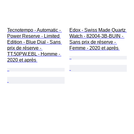
Tecnotempo - Automatic - 
Edox - Swiss Made Quartz 
Power Reserve - Limited 
Watch - 82004-3B-BUIN - 
Edition - Blue Dial - Sans 
Sans prix de réserve - 
prix de réserve - 
Femme - 2020 et après 
TT.50PW.EBL - Homme - 
2020 et après 