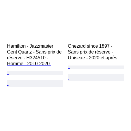
Hamilton - Jazzmaster 
Chezard since 1897 - 
Gent Quartz - Sans prix de 
Sans prix de réserve - 
réserve - H324510 - 
Unisexe - 2020 et après 
Homme - 2010-2020 