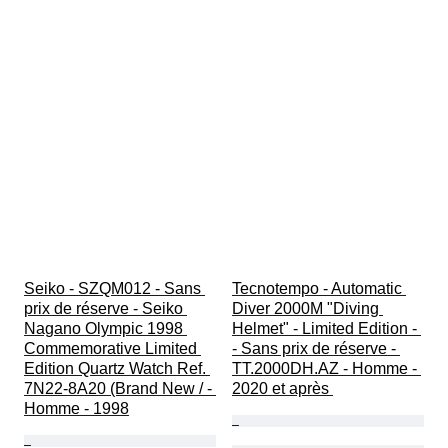
Seiko - SZQM012 - Sans 
Tecnotempo - Automatic 
prix de réserve - Seiko 
Diver 2000M "Diving 
Nagano Olympic 1998 
Helmet" - Limited Edition - 
Commemorative Limited 
- Sans prix de réserve - 
Edition Quartz Watch Ref. 
TT.2000DH.AZ - Homme - 
7N22-8A20 (Brand New / - 
2020 et après 
Homme - 1998