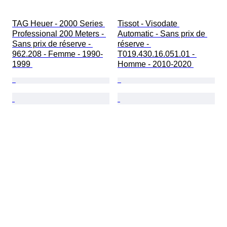
TAG Heuer - 2000 Series 
Tissot - Visodate 
Professional 200 Meters - 
Automatic - Sans prix de 
Sans prix de réserve - 
réserve - 
962.208 - Femme - 1990-
T019.430.16.051.01 - 
1999 
Homme - 2010-2020 