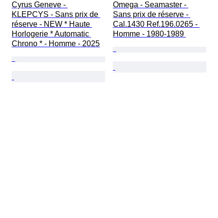
Cyrus Geneve - 
Omega - Seamaster - 
KLEPCYS - Sans prix de 
Sans prix de réserve - 
réserve - NEW * Haute 
Cal.1430 Ref.196.0265 - 
Horlogerie * Automatic 
Homme - 1980-1989 
Chrono * - Homme - 2025