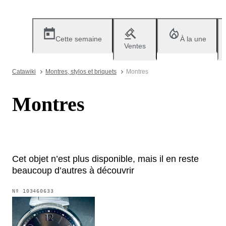
Cette semaine
À la une
Ventes
Catawiki
Montres, stylos et briquets
Montres
Montres
Cet objet n’est plus disponible, mais il en reste
beaucoup d’autres à découvrir
Nº
103460633