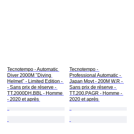
Tecnotempo - Automatic 
Tecnotempo - 
Diver 2000M "Diving 
Professional Automatic - 
Helmet" - Limited Edition - 
Japan Movt - 200M W.R - 
- Sans prix de réserve - 
Sans prix de réserve - 
TT.2000DH.BBL - Homme 
TT.200.PAGR - Homme - 
- 2020 et après 
2020 et après 