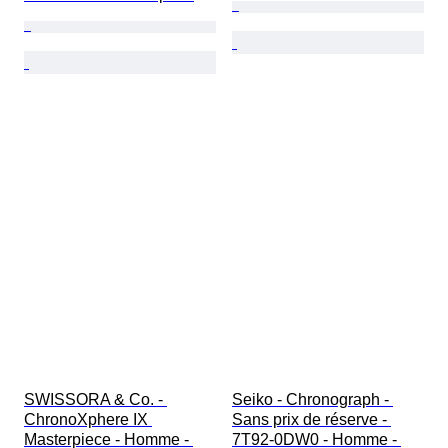
SWISSORA & Co. - 
Seiko - Chronograph - 
ChronoXphere IX 
Sans prix de réserve - 
Masterpiece - Homme - 
7T92-0DW0 - Homme - 