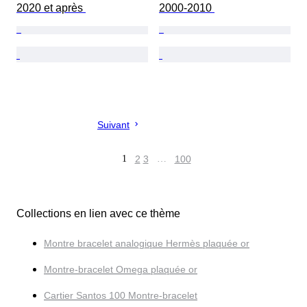
2020 et après 
2000-2010 
Suivant
1
2
3
…
100
Collections en lien avec ce thème
Montre bracelet analogique Hermès plaquée or
Montre-bracelet Omega plaquée or
Cartier Santos 100 Montre-bracelet