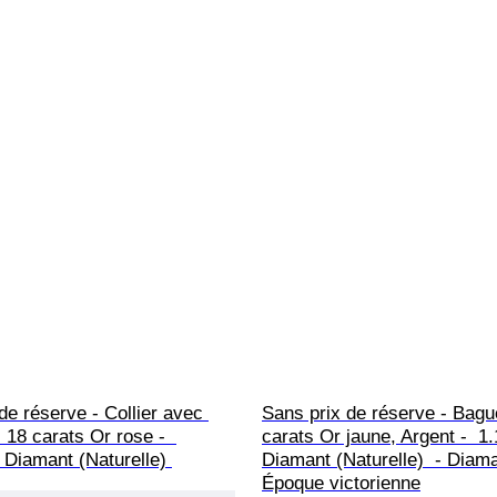
de réserve - Collier avec 
Sans prix de réserve - Bague
- 18 carats Or rose -  
carats Or jaune, Argent -  1.
. Diamant (Naturelle) 
Diamant (Naturelle)  - Diama
Époque victorienne