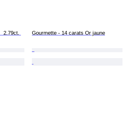
  2.79ct. 
Gourmette - 14 carats Or jaune