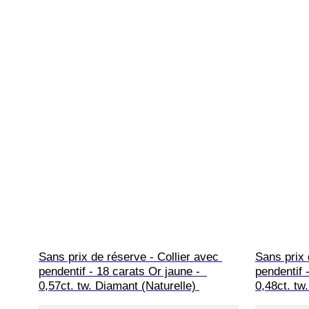
Sans prix de réserve - Collier avec 
Sans prix 
pendentif - 18 carats Or jaune -  
pendentif 
0,57ct. tw. Diamant (Naturelle) 
0,48ct. tw