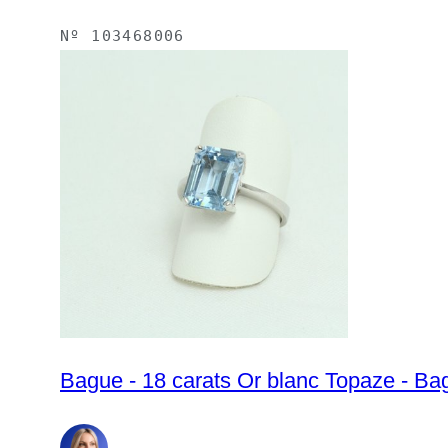
Nº
103468006
Bague - 18 carats Or blanc Topaze - Ba