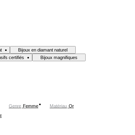
t
Bijoux en diamant naturel
sifs certifiés
Bijoux magnifiques
Genre
Femme
Matériau
Or
t