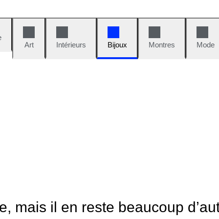
e
Art
Intérieurs
Bijoux
Montres
Mode
le, mais il en reste beaucoup d’au