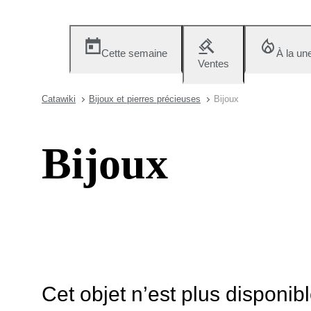
Cette semaine
À la un
Ventes
Catawiki
Bijoux et pierres précieuses
Bijoux
Bijoux
Cet objet n’est plus disponib