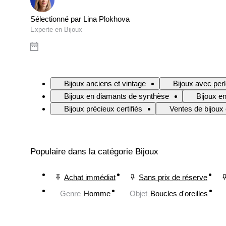
Sélectionné par Lina Plokhova
Experte en Bijoux
Bijoux anciens et vintage
Bijoux avec per
Bijoux en diamants de synthèse
Bijoux en
Bijoux précieux certifiés
Ventes de bijoux 
Populaire dans la catégorie Bijoux
Achat immédiat
Sans prix de réserve
Genre
Homme
Objet
Boucles d'oreilles