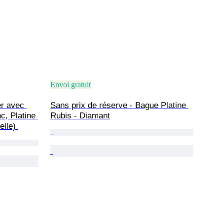
Envoi gratuit
er avec 
Sans prix de réserve - Bague Platine 
c, Platine 
Rubis - Diamant
elle) 