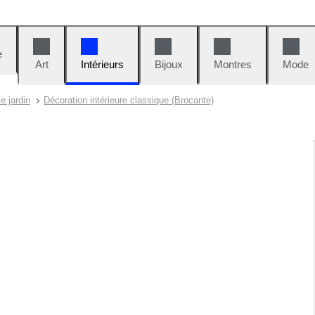
e
Art
Intérieurs
Bijoux
Montres
Mode
le jardin
Décoration intérieure classique (Brocante)