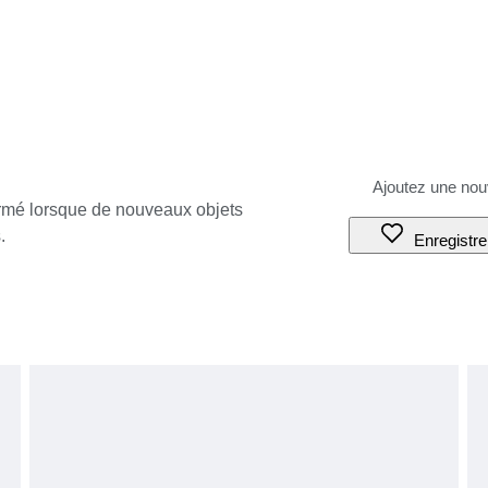
ormé lorsque de nouveaux objets
.
Enregistre