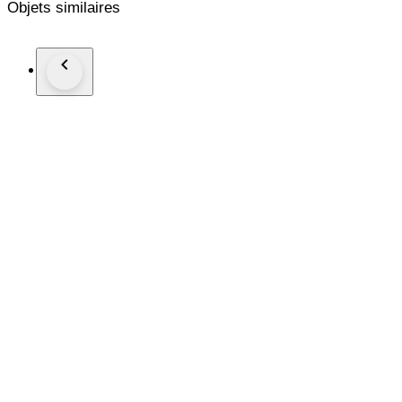
Objets similaires
Carnevale di Venezia.