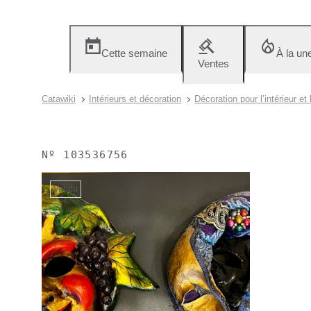
Cette semaine
À la un
Ventes
Catawiki
Intérieurs et décoration
Décoration pour l’intérieur et 
Nº
103536756
Vendu