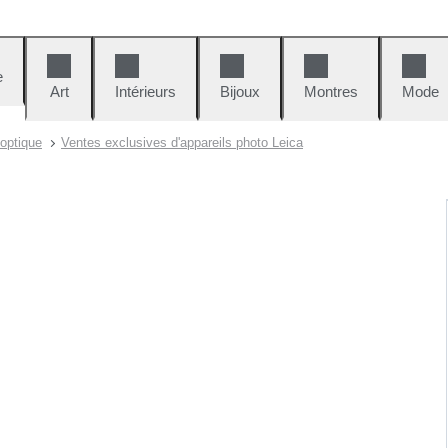
e
Art
Intérieurs
Bijoux
Montres
Mode
 optique
Ventes exclusives d'appareils photo Leica