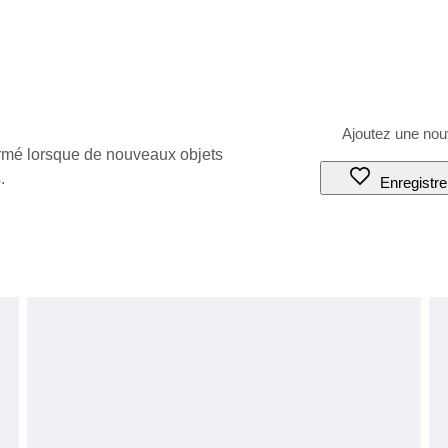
ormé lorsque de nouveaux objets
.
Enregistre