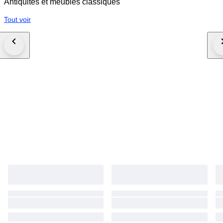
Antiquités et meubles classiques
Tout voir