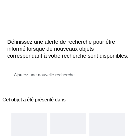
Définissez une alerte de recherche pour être
informé lorsque de nouveaux objets
correspondant à votre recherche sont disponibles.
Cet objet a été présenté dans