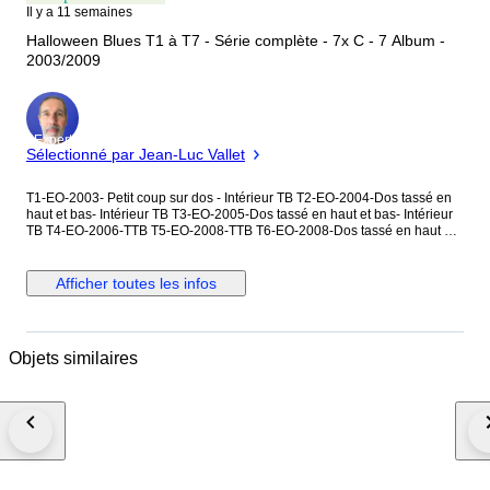
Il y a 11 semaines
Halloween Blues T1 à T7 - Série complète - 7x C - 7 Album -
2003/2009
Expert
Sélectionné par Jean-Luc Vallet
T1-EO-2003- Petit coup sur dos - Intérieur TB T2-EO-2004-Dos tassé en
haut et bas- Intérieur TB T3-EO-2005-Dos tassé en haut et bas- Intérieur
TB T4-EO-2006-TTB T5-EO-2008-TTB T6-EO-2008-Dos tassé en haut et
bas- Intérieur TB T7-EO-2009-Dos tassé en haut et bas- Intérieur TB Voir
Photos Envoi via Mondial relay .
Afficher toutes les infos
Objets similaires