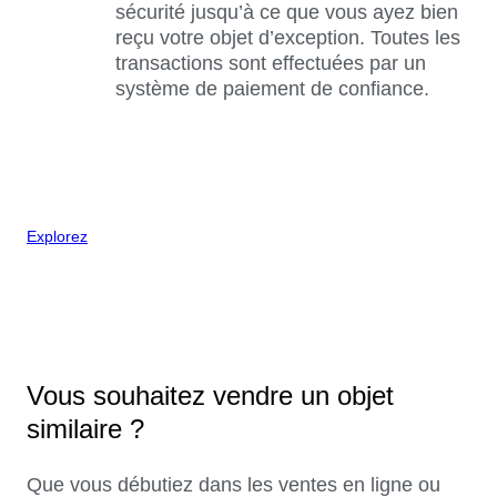
sécurité jusqu’à ce que vous ayez bien
reçu votre objet d’exception. Toutes les
transactions sont effectuées par un
système de paiement de confiance.
Explorez
Vous souhaitez vendre un objet
similaire ?
Que vous débutiez dans les ventes en ligne ou