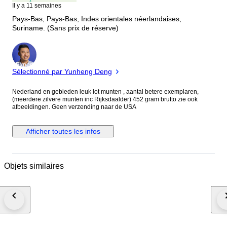
Il y a 11 semaines
Pays-Bas, Pays-Bas, Indes orientales néerlandaises,
Suriname. (Sans prix de réserve)
Expert
Sélectionné par Yunheng Deng
Nederland en gebieden leuk lot munten , aantal betere exemplaren,
(meerdere zilvere munten inc Rijksdaalder) 452 gram brutto zie ook
afbeeldingen. Geen verzending naar de USA
Afficher toutes les infos
Objets similaires