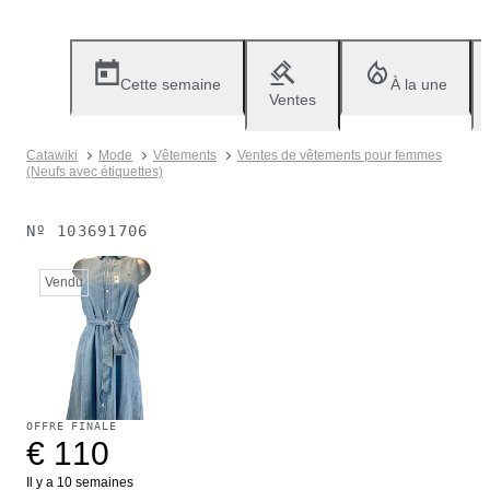
Cette semaine
À la une
Ventes
Catawiki
Mode
Vêtements
Ventes de vêtements pour femmes
(Neufs avec étiquettes)
Nº
103691706
Vendu
OFFRE FINALE
€ 110
Il y a 10 semaines