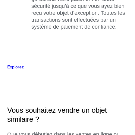
sécurité jusqu’à ce que vous ayez bien
reçu votre objet d’exception. Toutes les
transactions sont effectuées par un
système de paiement de confiance.
Explorez
Vous souhaitez vendre un objet
similaire ?
Que vous débutiez dans les ventes en ligne ou