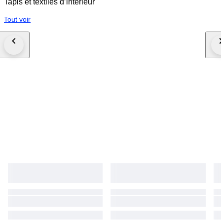
Tapis et textiles d’intérieur
Tout voir