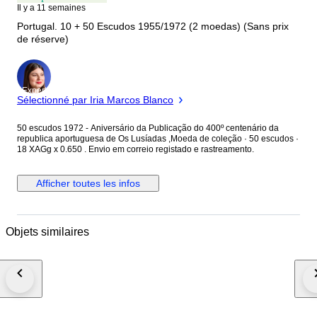
Il y a 11 semaines
Portugal. 10 + 50 Escudos 1955/1972 (2 moedas) (Sans prix
de réserve)
Expert
Sélectionné par Iria Marcos Blanco
50 escudos 1972 - Aniversário da Publicação do 400º centenário da
republica aportuguesa de Os Lusíadas ,Moeda de coleção · 50 escudos ·
18 XAGg x 0.650 . Envio em correio registado e rastreamento.
Afficher toutes les infos
Objets similaires