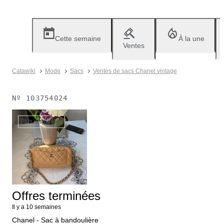
Cette semaine
À la une
Ventes
Catawiki
Mode
Sacs
Ventes de sacs Chanel vintage
Nº
103754024
Plus disponible
Offres terminées
Il y a 10 semaines
Chanel - Sac à bandoulière