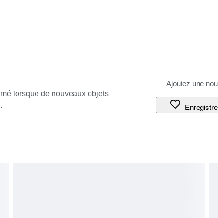
ormé lorsque de nouveaux objets
.
Enregistre