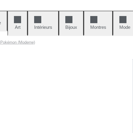
e
Art
Intérieurs
Bijoux
Montres
Mode
s Pokémon (Moderne)