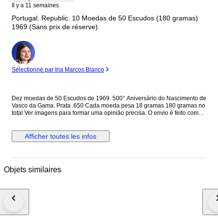
Il y a 11 semaines
Portugal. Republic. 10 Moedas de 50 Escudos (180 gramas)
1969 (Sans prix de réserve)
Expert
Sélectionné par Iria Marcos Blanco
Dez moedas de 50 Escudos de 1969. 500° Aniversário do Nascimento de
Vasco da Gama. Prata .650 Cada moeda pesa 18 gramas 180 gramas no
total Ver imagens para formar uma opinião precisa. O envio é feito com
muito cuidado e com rastreio.
Afficher toutes les infos
Objets similaires