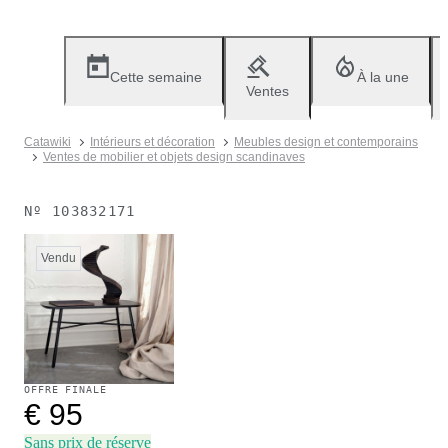
Cette semaine
À la une
Ventes
Catawiki
Intérieurs et décoration
Meubles design et contemporains
Ventes de mobilier et objets design scandinaves
Nº
103832171
Vendu
OFFRE FINALE
€ 95
Sans prix de réserve