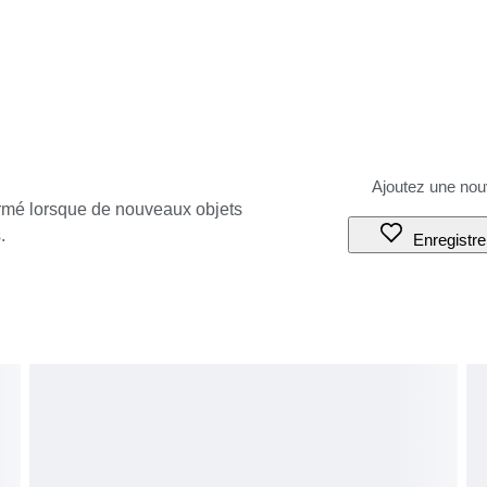
ormé lorsque de nouveaux objets
.
Enregistre