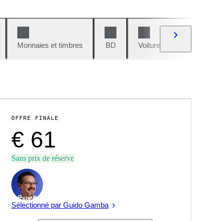
Monnaies et timbres
BD
Voitures et motos
V
OFFRE FINALE
€ 61
Sans prix de réserve
Expert
Sélectionné par Guido Gamba