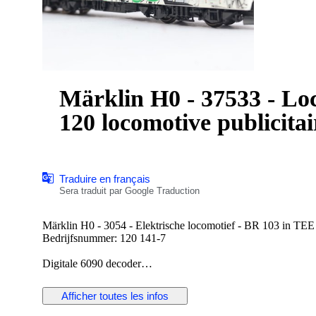
Märklin H0 - 37533 - Loc
120 locomotive publicita
Traduire en français
Sera traduit par Google Traduction
Märklin H0 - 3054 - Elektrische locomotief - BR 103 i
Bedrijfsnummer: 120 141-7
Digitale 6090 decoder
3 assen aangedreven
Frontseinen aan beide kanten tegelijk
Afficher toutes les infos
Lengte 20cm