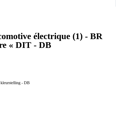
omotive électrique (1) - BR
ire « DIT - DB
n TEE kleurstelling - DB