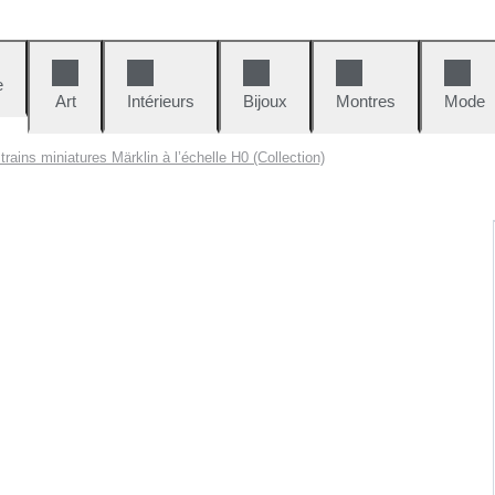
e
Art
Intérieurs
Bijoux
Montres
Mode
trains miniatures Märklin à l’échelle H0 (Collection)