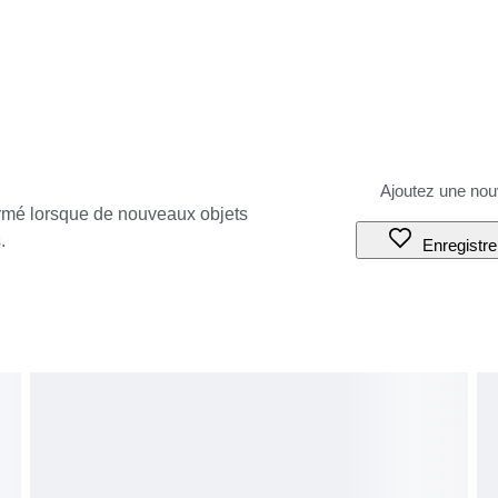
ormé lorsque de nouveaux objets
.
Enregistre