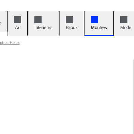
e
Art
Intérieurs
Bijoux
Montres
Mode
ntres Rolex