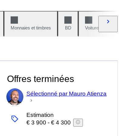
Monnaies et timbres
BD
Voitures et motos
V
Offres terminées
Sélectionné par Mauro Atienza
Expert
Estimation
€ 3 900
-
€ 4 300