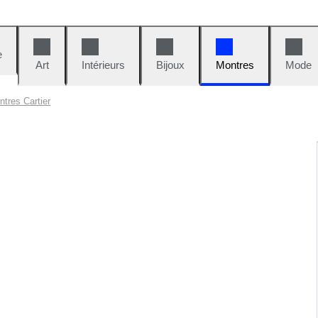
e
Art
Intérieurs
Bijoux
Montres
Mode
tres Cartier