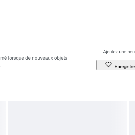
ormé lorsque de nouveaux objets
.
Enregistre