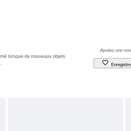
ormé lorsque de nouveaux objets
.
Enregistre