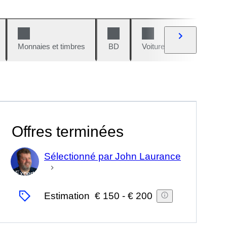
Monnaies et timbres
BD
Voitures et motos
V
Offres terminées
Sélectionné par John Laurance
Expert
Estimation
€ 150
-
€ 200