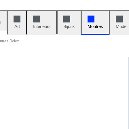
e
Art
Intérieurs
Bijoux
Montres
Mode
ntres Rolex