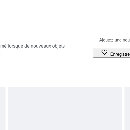
ormé lorsque de nouveaux objets
.
Enregistre