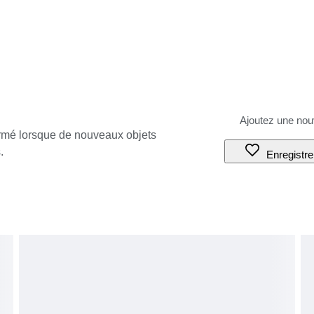
ormé lorsque de nouveaux objets
.
Enregistre