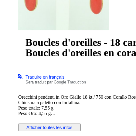
Boucles d'oreilles - 18 ca
Boucles d'oreilles en cora
Traduire en français
Sera traduit par Google Traduction
Orecchini pendenti in Oro Giallo 18 kt / 750 con Corallo Ros
Chiusura a paletto con farfallina.
Peso totale: 7,55 g
Peso Oro: 4,55 g
Peso Corallo: 3,00 g
Lunghezza: 4 cm
Afficher toutes les infos
Nuovo con scatola e garanzia.