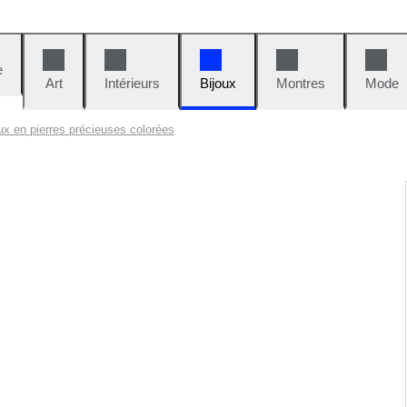
e
Art
Intérieurs
Bijoux
Montres
Mode
ux en pierres précieuses colorées