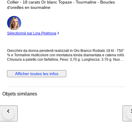
Collier - 18 carats Or blanc Topaze - Tourmaline - Boucles
d'oreilles en tourmaline
Expert
Sélectionné par Lina Plokhova
Orecchini da donna pendenti realizzati in Oro Bianco Rodiato 18 kt - 750°
% e Tormaline multicolore con montatura tonda diamantata e catena rollò.
Chiusura a paletto con farfallina. Peso: 3,70 g. Lunghezza: 3.70 g. Nuovo
con scatola e certificato
Afficher toutes les infos
Objets similaires