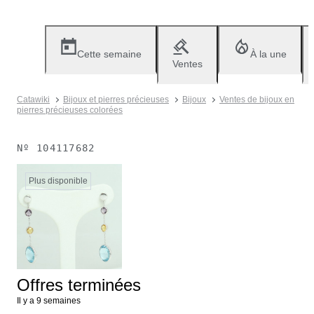
Cette semaine
À la une
Ventes
Catawiki
Bijoux et pierres précieuses
Bijoux
Ventes de bijoux en
pierres précieuses colorées
Nº
104117682
Plus disponible
Offres terminées
Il y a 9 semaines