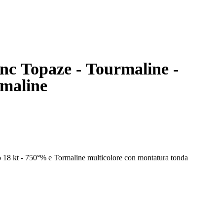
anc Topaze - Tourmaline -
rmaline
o 18 kt - 750°% e Tormaline multicolore con montatura tonda