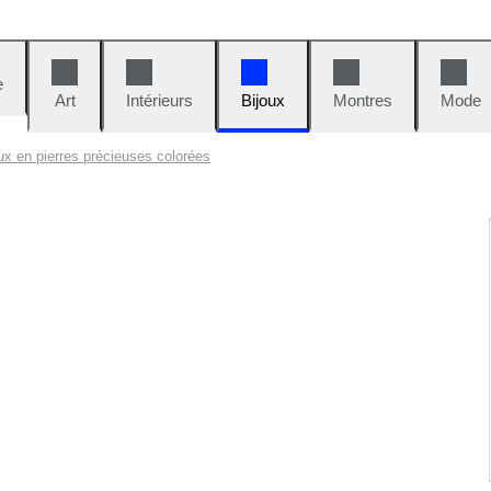
e
Art
Intérieurs
Bijoux
Montres
Mode
ux en pierres précieuses colorées