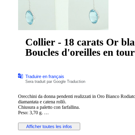
Collier - 18 carats Or bl
Boucles d'oreilles en tou
Traduire en français
Sera traduit par Google Traduction
Orecchini da donna pendenti realizzati in Oro Bianco Rodiat
diamantata e catena rollò.
Chiusura a paletto con farfallina.
Peso: 3,70 g.
Lunghezza: 3.70 g.
Nuovo con scatola e certificato
Afficher toutes les infos