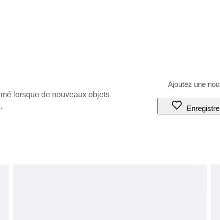
ormé lorsque de nouveaux objets
.
Enregistre