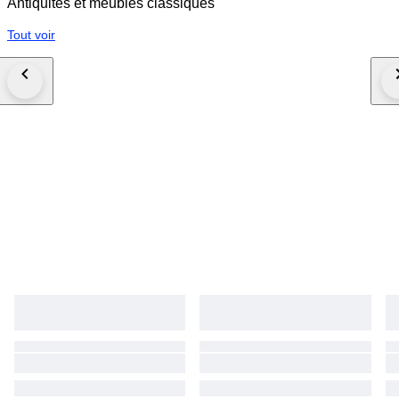
Antiquités et meubles classiques
Tout voir