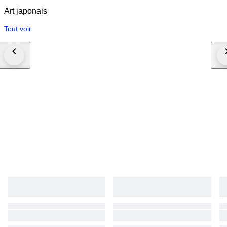
Art japonais
Tout voir