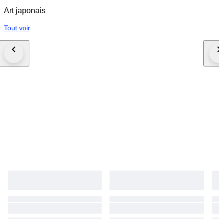
Art japonais
Tout voir