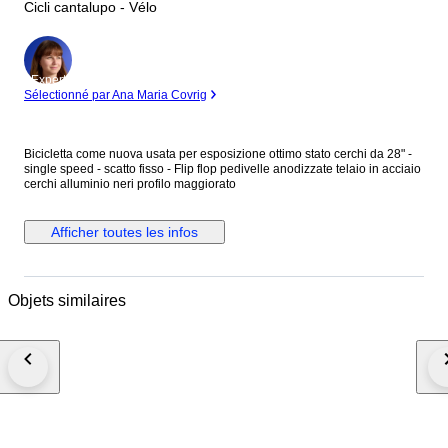
Cicli cantalupo - Vélo
Expert
Sélectionné par Ana Maria Covrig
Bicicletta come nuova usata per esposizione ottimo stato cerchi da 28" -
single speed - scatto fisso - Flip flop pedivelle anodizzate telaio in acciaio
cerchi alluminio neri profilo maggiorato
Afficher toutes les infos
Objets similaires