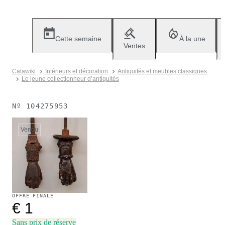
Cette semaine
À la une
Ventes
Catawiki
Intérieurs et décoration
Antiquités et meubles classiques
Le jeune collectionneur d’antiquités
Nº
104275953
Vendu
OFFRE FINALE
€ 1
Sans prix de réserve