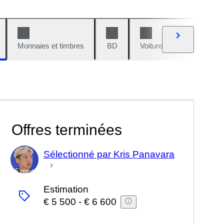
Monnaies et timbres
BD
Voitures et motos
V
Offres terminées
Sélectionné par Kris Panavara
Expert
Estimation
€ 5 500
-
€ 6 600