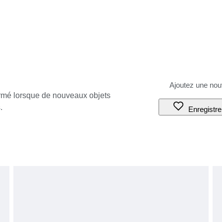
ormé lorsque de nouveaux objets
.
Enregistre