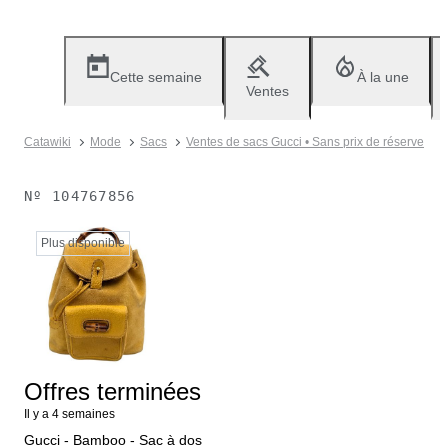
Cette semaine
À la une
Ventes
Catawiki
Mode
Sacs
Ventes de sacs Gucci • Sans prix de réserve
Nº
104767856
Plus disponible
Offres terminées
Il y a 4 semaines
Gucci - Bamboo - Sac à dos