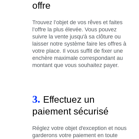
offre
Trouvez l’objet de vos rêves et faites
l’offre la plus élevée. Vous pouvez
suivre la vente jusqu'à sa clôture ou
laisser notre système faire les offres à
votre place. Il vous suffit de fixer une
enchère maximale correspondant au
montant que vous souhaitez payer.
3.
Effectuez un
paiement sécurisé
Réglez votre objet d'exception et nous
garderons votre paiement en toute