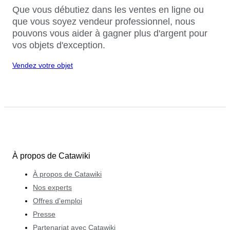
Que vous débutiez dans les ventes en ligne ou
que vous soyez vendeur professionnel, nous
pouvons vous aider à gagner plus d'argent pour
vos objets d'exception.
Vendez votre objet
À propos de Catawiki
À propos de Catawiki
Nos experts
Offres d'emploi
Presse
Partenariat avec Catawiki