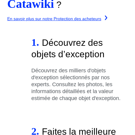
Catawiki
?
En savoir plus sur notre Protection des acheteurs
1.
Découvrez des
objets d’exception
Découvrez des milliers d'objets
d'exception sélectionnés par nos
experts. Consultez les photos, les
informations détaillées et la valeur
estimée de chaque objet d'exception.
2.
Faites la meilleure