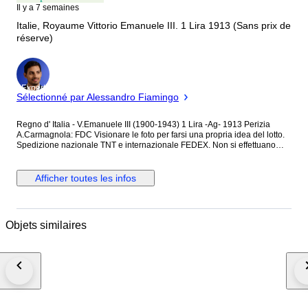
Il y a 7 semaines
Italie, Royaume Vittorio Emanuele III. 1 Lira 1913 (Sans prix de
réserve)
Expert
Sélectionné par Alessandro Fiamingo
Regno d' Italia - V.Emanuele III (1900-1943) 1 Lira -Ag- 1913 Perizia
A.Carmagnola: FDC Visionare le foto per farsi una propria idea del lotto.
Spedizione nazionale TNT e internazionale FEDEX. Non si effettuano
spedizioni al di fuori della comunità Europea.
Afficher toutes les infos
Objets similaires