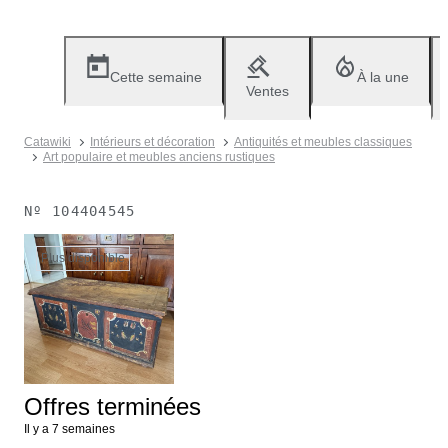
Cette semaine
À la une
Ventes
Catawiki
Intérieurs et décoration
Antiquités et meubles classiques
Art populaire et meubles anciens rustiques
Nº
104404545
Plus disponible
Offres terminées
Il y a 7 semaines