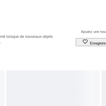
ormé lorsque de nouveaux objets
.
Enregistre