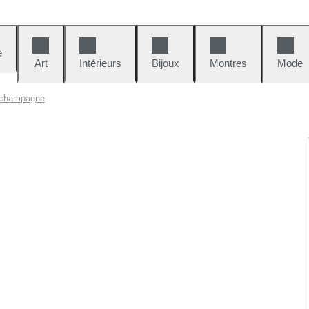
e
Art
Intérieurs
Bijoux
Montres
Mode
 champagne