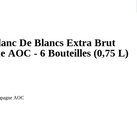
lanc De Blancs Extra Brut
AOC - 6 Bouteilles (0,75 L)
ampagne AOC