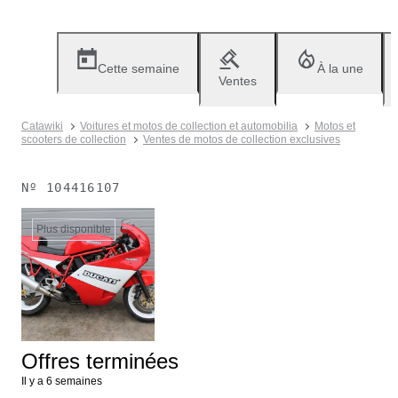
Cette semaine
À la une
Ventes
Catawiki
Voitures et motos de collection et automobilia
Motos et
scooters de collection
Ventes de motos de collection exclusives
Nº
104416107
Plus disponible
Offres terminées
Il y a 6 semaines