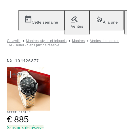
Cette semaine
À la une
Ventes
Catawiki
Montres, stylos et briquets
Montres
Ventes de montres
TAG Heuer · Sans prix de réserve
Nº
104426877
Vendu
OFFRE FINALE
€ 885
Sans prix de réserve