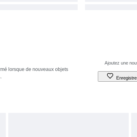
ormé lorsque de nouveaux objets
.
Enregistre