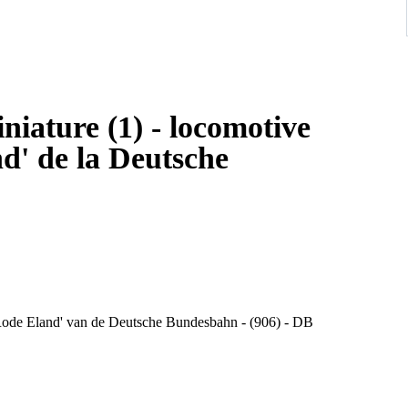
niature (1) - locomotive
d' de la Deutsche
'Rode Eland' van de Deutsche Bundesbahn - (906) - DB