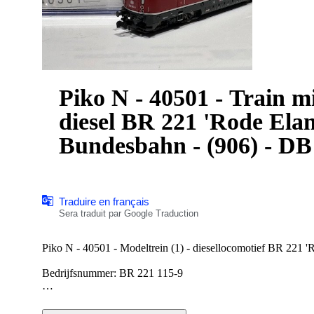
Piko N - 40501 - Train mi
diesel BR 221 'Rode Elan
Bundesbahn - (906) - DB
Traduire en français
Sera traduit par Google Traduction
Piko N - 40501 - Modeltrein (1) - diesellocomotief BR 221 
Bedrijfsnummer: BR 221 115-9
In uitstekende staat in de originele verpakking