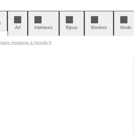
e
Art
Intérieurs
Bijoux
Montres
Mode
trains miniatures à l’échelle N