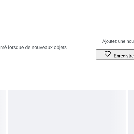
ormé lorsque de nouveaux objets
.
Enregistre