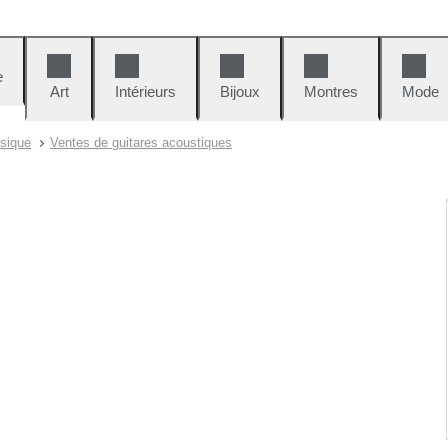
e
Art
Intérieurs
Bijoux
Montres
Mode
sique
Ventes de guitares acoustiques