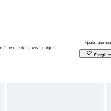
ormé lorsque de nouveaux objets
.
Enregistre