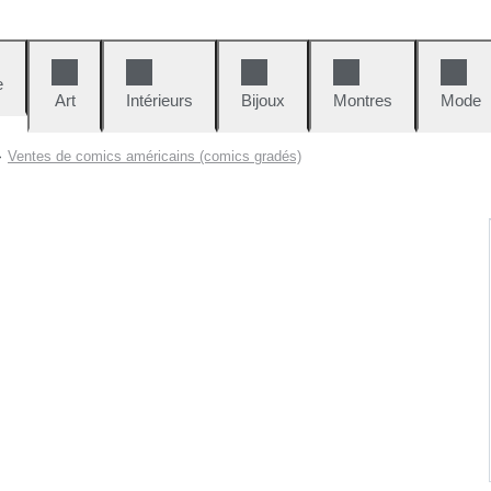
e
Art
Intérieurs
Bijoux
Montres
Mode
Ventes de comics américains (comics gradés)