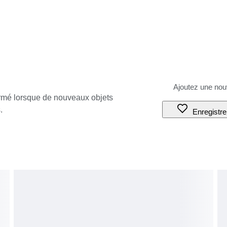
ormé lorsque de nouveaux objets
.
Enregistre