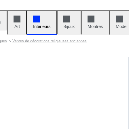
e
Art
Intérieurs
Bijoux
Montres
Mode
ques
Ventes de décorations religieuses anciennes