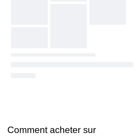
Comment acheter sur