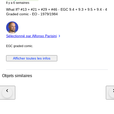
Il y a 6 semaines
What If? #13 + #21 + #29 + #46 - EGC 9.4 + 9.3 + 9.5 + 9.4 - 4
Graded comic - EO - 1979/1984
Expert
Sélectionné par Alfonso Parisini
EGC graded comic.
Afficher toutes les infos
Objets similaires