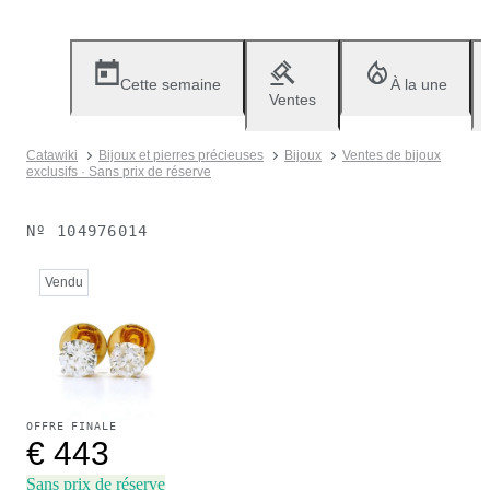
Cette semaine
À la une
Ventes
Catawiki
Bijoux et pierres précieuses
Bijoux
Ventes de bijoux
exclusifs · Sans prix de réserve
Nº
104976014
Vendu
OFFRE FINALE
€ 443
Sans prix de réserve