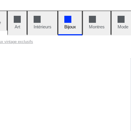
e
Art
Intérieurs
Bijoux
Montres
Mode
ux vintage exclusifs