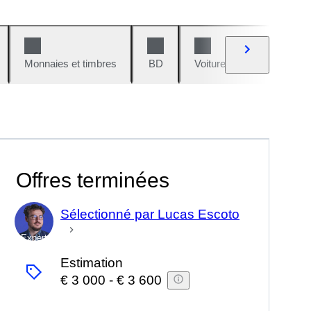
Monnaies et timbres
BD
Voitures et motos
V
Offres terminées
Sélectionné par Lucas Escoto
Expert
Estimation
€ 3 000
-
€ 3 600