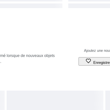
ormé lorsque de nouveaux objets
.
Enregistre