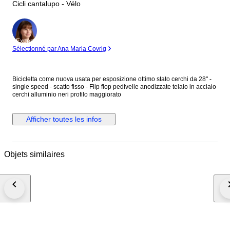
Cicli cantalupo - Vélo
Expert
Sélectionné par Ana Maria Covrig
Bicicletta come nuova usata per esposizione ottimo stato cerchi da 28" -
single speed - scatto fisso - Flip flop pedivelle anodizzate telaio in acciaio
cerchi alluminio neri profilo maggiorato
Afficher toutes les infos
Objets similaires