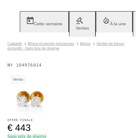
Cette semaine
À la une
Ventes
Catawiki
Bijoux et pierres précieuses
Bijoux
Ventes de bijoux
exclusifs · Sans prix de réserve
Nº
104976014
Vendu
OFFRE FINALE
€ 443
Sans prix de réserve